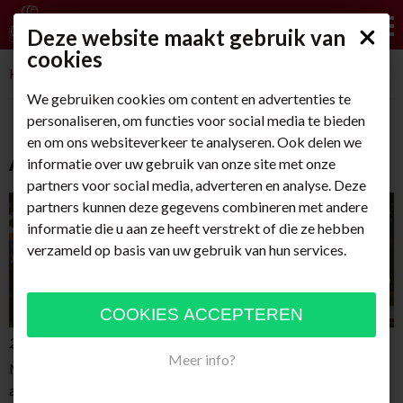
Deze website maakt gebruik van
cookies
Home
/
Nieuws
/
Assortiment
We gebruiken cookies om content en advertenties te
personaliseren, om functies voor social media te bieden
en om ons websiteverkeer te analyseren. Ook delen we
ASSORTIMENT
informatie over uw gebruik van onze site met onze
partners voor social media, adverteren en analyse. Deze
partners kunnen deze gegevens combineren met andere
informatie die u aan ze heeft verstrekt of die ze hebben
verzameld op basis van uw gebruik van hun services.
25-01-2017 01:00:00
Meer info?
Naast de slijterij hebben wij in onze groothandel een groot
assortiment dranken en horeca service artikelen zoals koffie/